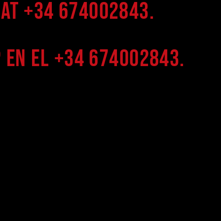
at +34 674002843.
 en el +34 674002843.