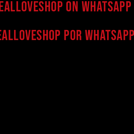
Realloveshop on WhatsApp 
ealloveshop por WhatsApp