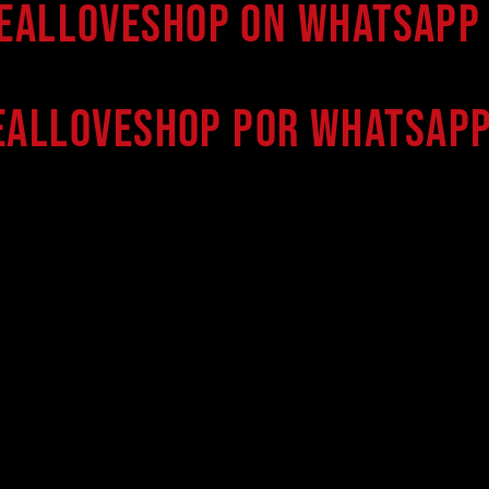
Realloveshop on WhatsApp 
ealloveshop por WhatsApp