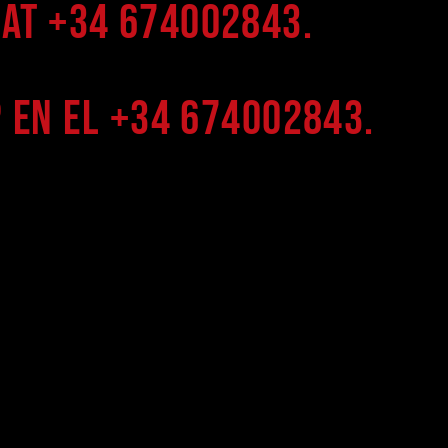
at +34 674002843.
 en el +34 674002843.