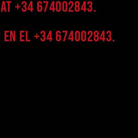
at +34 674002843.
 en el +34 674002843.