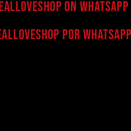
Realloveshop on WhatsApp 
ealloveshop por WhatsApp